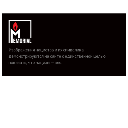
Изображения нацистов и их символика
демонстрируются на сайте с единственной целью
показать, что нацизм — зло.