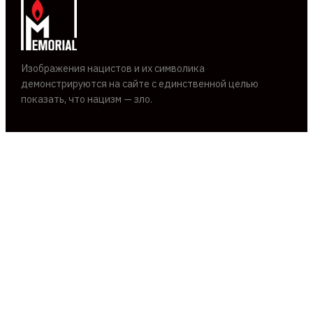
Изображения нацистов и их символика
демонстрируются на сайте с единственной целью
показать, что нацизм — зло.