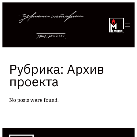
Перейти
к
содержимому
Рубрика:
Архив
проекта
No posts were found.